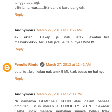
tunggu apa lagi.
pilih lah anwar.......fikir dahulu baru pangkah.
Reply
Anonymous
March 27, 2013 at 10:56 AM
ek ekleh!! Cakap je nak letak jawatan...bila
masyukkkkkkk..terus tak jadi!! Auta punya UMNO!!
Reply
Penulis Rindu
March 27, 2013 at 11:41 AM
betul tu ..bro..kalau nak amik 5 ML /..ok bosss no hal nye
Reply
Anonymous
March 27, 2013 at 12:03 PM
Ni namanya GEMPOAQ KELIN atau dalam bahasa
omputeh ...it is merely a PUBLICITY STUNT. Sekadar
usaha untuk menarik perhatian supaya beliau tidak