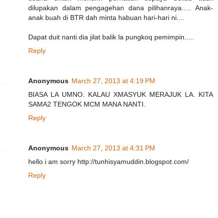
dilupakan dalam pengagehan dana pilihanraya..... Anak-
anak buah di BTR dah minta habuan hari-hari ni....
Dapat duit nanti dia jilat balik la pungkoq pemimpin.....
Reply
Anonymous
March 27, 2013 at 4:19 PM
BIASA LA UMNO. KALAU XMASYUK MERAJUK LA. KITA
SAMA2 TENGOK MCM MANA NANTI.
Reply
Anonymous
March 27, 2013 at 4:31 PM
hello i am sorry http://tunhisyamuddin.blogspot.com/
Reply