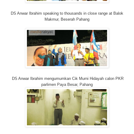
DS Anwar Ibrahim speaking to thousands in close range at Balok
Makmur, Beserah Pahang
DS Anwar Ibrahim mengumumkan Cik Murni Hidayah calon PKR
parlimen Paya Besar, Pahang