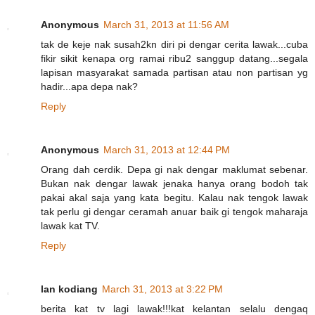
Anonymous
March 31, 2013 at 11:56 AM
tak de keje nak susah2kn diri pi dengar cerita lawak...cuba
fikir sikit kenapa org ramai ribu2 sanggup datang...segala
lapisan masyarakat samada partisan atau non partisan yg
hadir...apa depa nak?
Reply
Anonymous
March 31, 2013 at 12:44 PM
Orang dah cerdik. Depa gi nak dengar maklumat sebenar.
Bukan nak dengar lawak jenaka hanya orang bodoh tak
pakai akal saja yang kata begitu. Kalau nak tengok lawak
tak perlu gi dengar ceramah anuar baik gi tengok maharaja
lawak kat TV.
Reply
lan kodiang
March 31, 2013 at 3:22 PM
berita kat tv lagi lawak!!!kat kelantan selalu dengaq