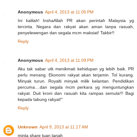
Anonymous
April 4, 2013 at 11:05 PM
Ini kalilah! InshaAllah PR akan perintah Malaysia yg
tercinta. Negara dan rakyat akan aman tanpa rasuah,
penyelewengan dan segala mcm maksiat! Takbir!!
Reply
Anonymous
April 4, 2013 at 11:09 PM
Aku tak sabar utk menikmati kehidupan yg lebih baik. PR
perlu menang. Ekonomi rakyat akan terjamin. Tol kurang.
Minyak turun. Royalti minyak milik kelantan. Pendidikan
percuma....dan segala mcm perkara yg menguntungkan
rakyat. Duit kroni dan rasuah kita rampas semula!!! Bagi
kepada tabung rakyat!"
Reply
Unknown
April 9, 2013 at 11:17 AM
minta share tuan tanah