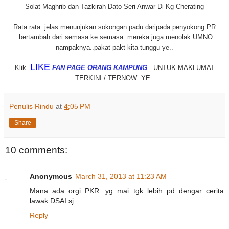
Solat Maghrib dan Tazkirah Dato Seri Anwar Di Kg Cherating
Rata rata..jelas menunjukan sokongan padu daripada penyokong PR
.bertambah dari semasa ke semasa..mereka juga menolak UMNO
nampaknya..pakat pakt kita tunggu ye..
LIKE
Klik
FAN PAGE ORANG KAMPUNG
UNTUK MAKLUMAT
TERKINI / TERNOW YE..
Penulis Rindu
at
4:05 PM
Share
10 comments:
Anonymous
March 31, 2013 at 11:23 AM
Mana ada orgi PKR...yg mai tgk lebih pd dengar cerita
lawak DSAI sj..
Reply