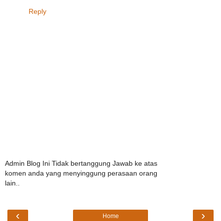
Reply
Admin Blog Ini Tidak bertanggung Jawab ke atas
komen anda yang menyinggung perasaan orang
lain..
‹
›
Home