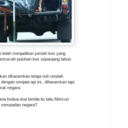
i telah menjadikan jumlah kes yang
 mencecah puluhan kes sepanjang tahun
an diharamkan tetapi riuh rendah
 dengan senjata api ini.. diharamkan tapi
ruk negara.
ana kedua-dua benda itu iaitu Mercun
si sempadan negara?