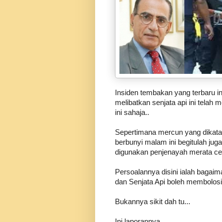
Insiden tembakan yang terbaru in
melibatkan senjata api ini telah
ini sahaja..
Sepertimana mercun yang dikatak
berbunyi malam ini begitulah juga
digunakan penjenayah merata ce
Persoalannya disini ialah bagaim
dan Senjata Api boleh membolo
Bukannya sikit dah tu...
Ini laporannya..