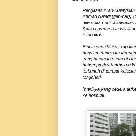
Pengasas Arab-Malaysian
Ahmad Najadi (gambar), 75
ditembak mati di kawasan l
Kuala Lumpur hari ini seme
tembakan.
Beliau yang kini merupaka
berjalan menuju ke keretan
yang bersenjata menuju k
beberapa das tembakan k
terbunuh di tempat kejadian
tengahari.
Isterinya yang cedera ter
ke hospital.