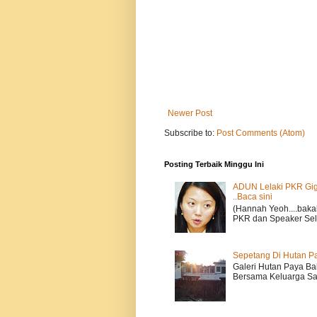
Newer Post
Subscribe to:
Post Comments (Atom)
Posting Terbaik Minggu Ini
ADUN Lelaki PKR Gigi
..Baca sini
(Hannah Yeoh....baka
PKR dan Speaker Sel
Sepetang Di Hutan P
Galeri Hutan Paya Ba
Bersama Keluarga Sal