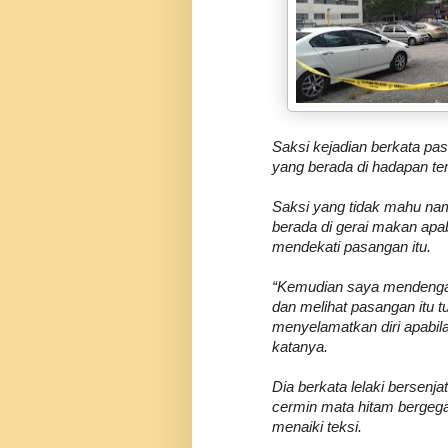
Saksi kejadian berkata pas
yang berada di hadapan tem
Saksi yang tidak mahu na
berada di gerai makan apabi
mendekati pasangan itu.
“Kemudian saya mendenga
dan melihat pasangan itu t
menyelamatkan diri apabila 
katanya.
Dia berkata lelaki bersenj
cermin mata hitam bergeg
menaiki teksi.